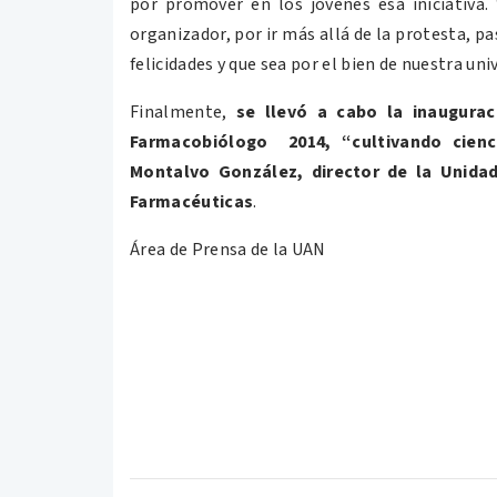
por promover en los jóvenes esa iniciativa.
organizador, por ir más allá de la protesta, pa
felicidades y que sea por el bien de nuestra uni
Finalmente,
se llevó a cabo la inaugurac
Farmacobiólogo 2014, “cultivando cienc
Montalvo González, director de la Unida
Farmacéuticas
.
Área de Prensa de la UAN