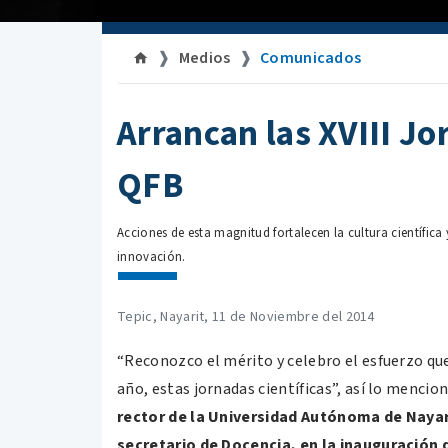
Medios
Comunicados
Arrancan las XVIII Jo
QFB
Acciones de esta magnitud fortalecen la cultura científica 
innovación.
Tepic, Nayarit, 11 de Noviembre del 2014
“Reconozco el mérito y celebro el esfuerzo que
año, estas jornadas científicas”, así lo menci
rector de la Universidad Autónoma de Nayar
secretario de Docencia, en la inauguración 