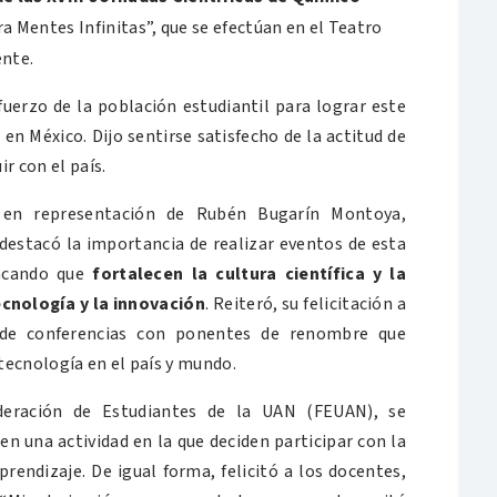
a Mentes Infinitas”, que se efectúan en el Teatro
ente.
erzo de la población estudiantil para lograr este
en México. Dijo sentirse satisfecho de la actitud de
r con el país.
 en representación de Rubén Bugarín Montoya,
 destacó la importancia de realizar eventos de esta
tacando que
fortalecen la cultura científica y la
ecnología y la innovación
. Reiteró, su felicitación a
 de conferencias con ponentes de renombre que
 tecnología en el país y mundo.
deración de Estudiantes de la UAN (FEUAN), se
 una actividad en la que deciden participar con la
rendizaje. De igual forma, felicitó a los docentes,