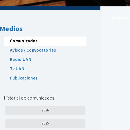
©feuan
Medios
Comunicados
Avisos / Convocatorias
Radio UAN
Tv UAN
Publicaciones
Historial de comunicados
2026
2025