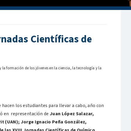
rnadas Científicas de
y la formación de los jóvenes en la ciencia, la tecnología y la
 hacen los estudiantes para llevar a cabo, año con
onó en representación de
Juan López Salazar,
it (UAN); Jorge Ignacio Peña González,
de las XVIII Jornadas Científicas de Químico