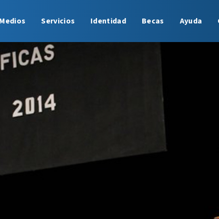
Medios
Servicios
Identidad
Becas
Ayuda