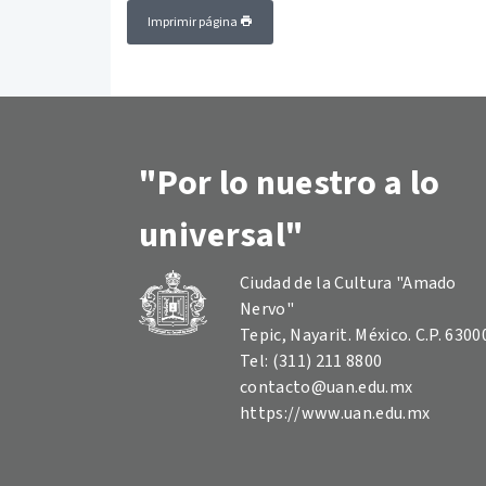
Imprimir página
"Por lo nuestro a lo
universal"
Ciudad de la Cultura "Amado
Nervo"
Tepic, Nayarit. México. C.P. 6300
Tel: (311) 211 8800
contacto@uan.edu.mx
https://www.uan.edu.mx