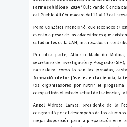
Farmacobiólogo 2014
“Cultivando Ciencia par
del Pueblo Alí Chumacero del 11 al 13 del pres
Peña González mencionó, que reconoce el esfu
evento a pesar de las adversidades que existen 
estudiantes de la UAN, interesados en contribui
Por otra parte, Alberto Madueño Molina,
secretario de Investigación y Posgrado (SIP),
naturaleza, como lo son las jornadas, des
formación de los jóvenes en la ciencia
,
la t
los organizadores por nutrir el programa
compartirán el estado actual de la ciencia y la
Ángel Aldrete Lamas, presidente de la Fe
congratuló por el desempeño de los alumnos en
mejor disposición para la preparación en el ap