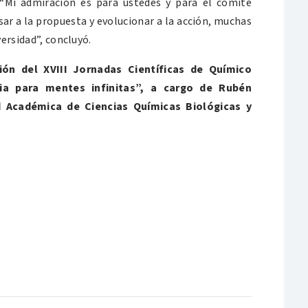
 “Mi admiración es para ustedes y para el comité
sar a la propuesta y evolucionar a la acción, muchas
versidad”, concluyó.
ión del XVIII Jornadas Científicas de Químico
ia para mentes infinitas”, a cargo de Rubén
d Académica de Ciencias Químicas Biológicas y