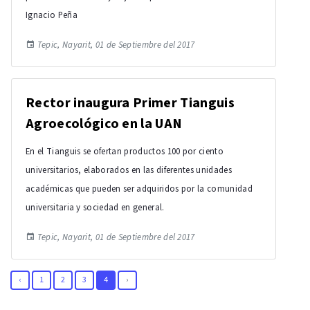
Ignacio Peña
Tepic, Nayarit, 01 de Septiembre del 2017
Rector inaugura Primer Tianguis
Agroecológico en la UAN
En el Tianguis se ofertan productos 100 por ciento
universitarios, elaborados en las diferentes unidades
académicas que pueden ser adquiridos por la comunidad
universitaria y sociedad en general.
Tepic, Nayarit, 01 de Septiembre del 2017
‹
1
2
3
4
›