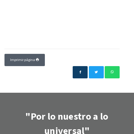
Imprimir página
"Por lo nuestro a lo
universal"