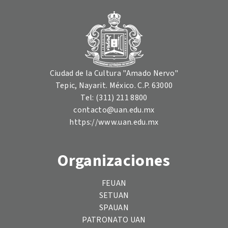
Ciudad de la Cultura "Amado Nervo"
Tepic, Nayarit. México. C.P. 63000
Tel: (311) 211 8800
contacto@uan.edu.mx
https://www.uan.edu.mx
Organizaciones
FEUAN
SETUAN
SPAUAN
PATRONATO UAN