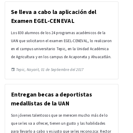
Se lleva a cabo la aplicación del
Examen EGEL-CENEVAL
Los 830 alumnos de los 24 programas académicos de la
UAN que solicitaron el examen EGEL-CENEVAL, lo realizaron
en el campus universitario Tepic, en la Unidad Académica
de Agricultura y en los campus de Acaponeta y Ahuacatlán.
Tepic, Nayarit, 01 de Septiembre del 2017
Entregan becas a deportistas
medallistas de la UAN
Son jóvenes talentosos que se merecen mucho más de lo
que se les va a ofrecer, tienen un gusto y las habilidades
para llevarlo a cabo y es justo que se les reconozca: Rector