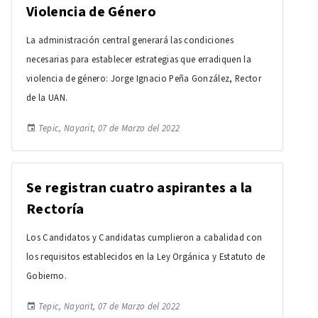
Violencia de Género
La administración central generará las condiciones
necesarias para establecer estrategias que erradiquen la
violencia de género: Jorge Ignacio Peña González, Rector
de la UAN.
Tepic, Nayarit, 07 de Marzo del 2022
Se registran cuatro aspirantes a la
Rectoría
Los Candidatos y Candidatas cumplieron a cabalidad con
los requisitos establecidos en la Ley Orgánica y Estatuto de
Gobierno.
Tepic, Nayarit, 07 de Marzo del 2022