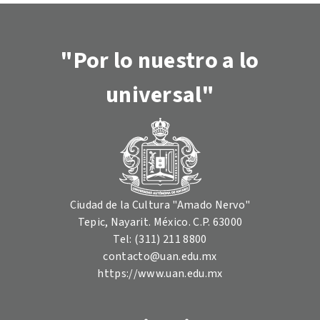
"Por lo nuestro a lo
universal"
Ciudad de la Cultura "Amado Nervo"
Tepic, Nayarit. México. C.P. 63000
Tel: (311) 211 8800
contacto@uan.edu.mx
https://www.uan.edu.mx