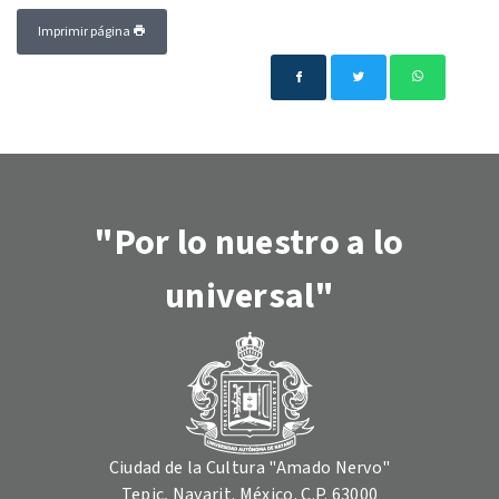
Imprimir página
"Por lo nuestro a lo
universal"
Ciudad de la Cultura "Amado Nervo"
Tepic, Nayarit. México. C.P. 63000