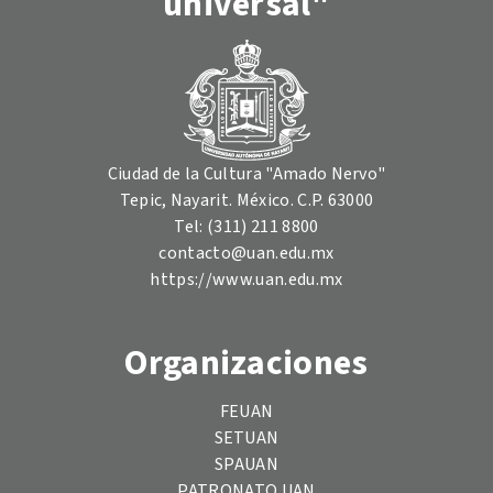
universal"
Ciudad de la Cultura "Amado Nervo"
Tepic, Nayarit. México. C.P. 63000
Tel: (311) 211 8800
contacto@uan.edu.mx
https://www.uan.edu.mx
Organizaciones
FEUAN
SETUAN
SPAUAN
PATRONATO UAN