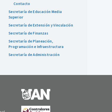
Contacto
Secretaría de Educación Media
Superior
Secretaría de Extensión y Vinculación
Secretaría de Finanzas
Secretaría de Planeación,
Programación e Infraestructura
Secretaría de Administración