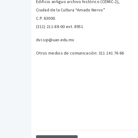
Edificio antiguo archivo histórico (CEMIC-2),
Ciudad de la Cultura “Amado Nervo”
C.P. 63000.
(311) 211-88-00 ext. 8951
dvi.sip@uan.edu.mx
Otros medios de comunicación:
311 141 76 66