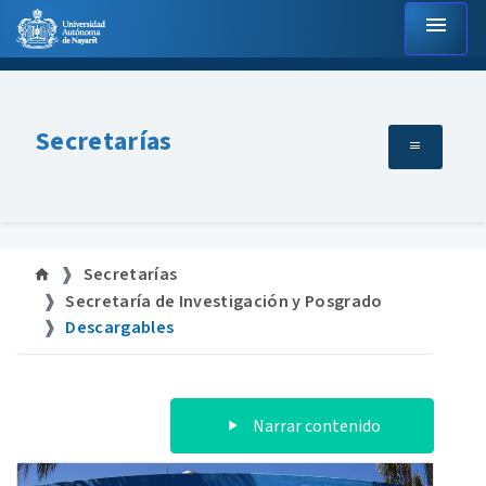
menu
Secretarías
Secretarías
Secretaría de Investigación y Posgrado
Descargables
Narrar contenido