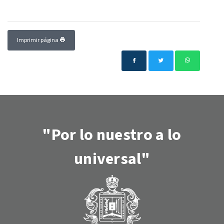
Imprimir página
"Por lo nuestro a lo
universal"