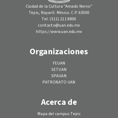
Ciudad de la Cultura "Amado Nervo"
Tepic, Nayarit. México. C.P. 63000
Tel: (311) 211 8800
contacto@uan.edu.mx
https://www.uan.edu.mx
Organizaciones
FEUAN
SETUAN
SPAUAN
PATRONATO UAN
Acerca de
Mapa del campus Tepic