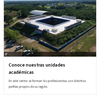
@
Conoce nuestras unidades
académicas
En este centro se forman los profesionistas con distintos
perfiles propios de su región.