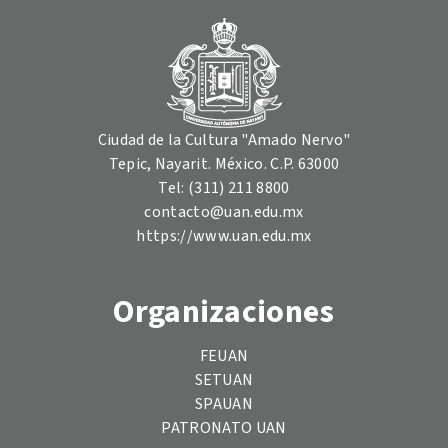
Ciudad de la Cultura "Amado Nervo"
Tepic, Nayarit. México. C.P. 63000
Tel: (311) 211 8800
contacto@uan.edu.mx
https://www.uan.edu.mx
Organizaciones
FEUAN
SETUAN
SPAUAN
PATRONATO UAN