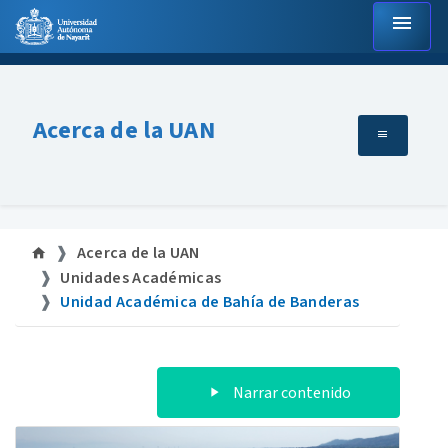
menu
Acerca de la UAN
Acerca de la UAN
Unidades Académicas
Unidad Académica de Bahía de Banderas
Narrar contenido