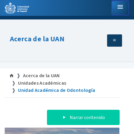
menu
Acerca de la UAN
Acerca de la UAN
Unidades Académicas
Unidad Académica de Odontología
Narrar contenido