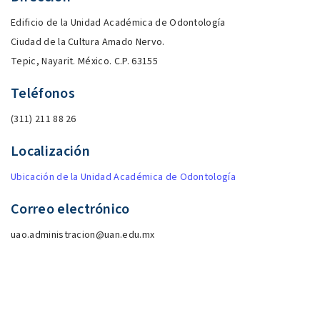
Edificio de la Unidad Académica de Odontología
Ciudad de la Cultura Amado Nervo.
Tepic, Nayarit. México. C.P. 63155
Teléfonos
(311) 211 88 26
Localización
Ubicación de la Unidad Académica de Odontología
Correo electrónico
uao.administracion@uan.edu.mx