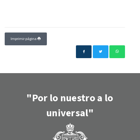
Imprimir página
"Por lo nuestro a lo
universal"