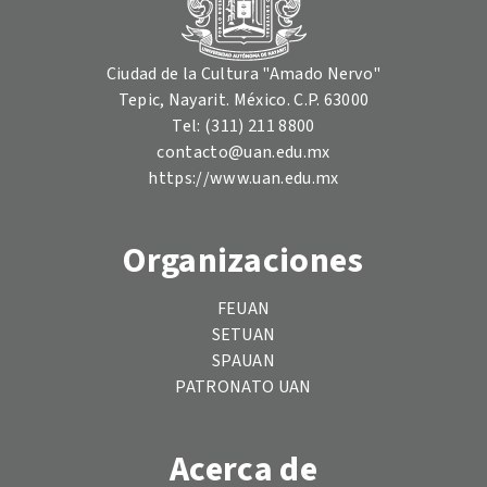
Ciudad de la Cultura "Amado Nervo"
Tepic, Nayarit. México. C.P. 63000
Tel: (311) 211 8800
contacto@uan.edu.mx
https://www.uan.edu.mx
Organizaciones
FEUAN
SETUAN
SPAUAN
PATRONATO UAN
Acerca de