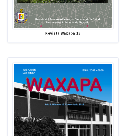
Revista Waxapa 15