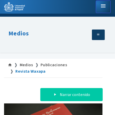
menu
Medios
Medios
Publicaciones
Revista Waxapa
Narrar contenido