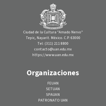
Ciudad de la Cultura "Amado Nervo"
Tepic, Nayarit. México. C.P. 63000
Tel: (311) 211 8800
contacto@uan.edu.mx
https://www.uan.edu.mx
Organizaciones
FEUAN
SETUAN
SPAUAN
PATRONATO UAN