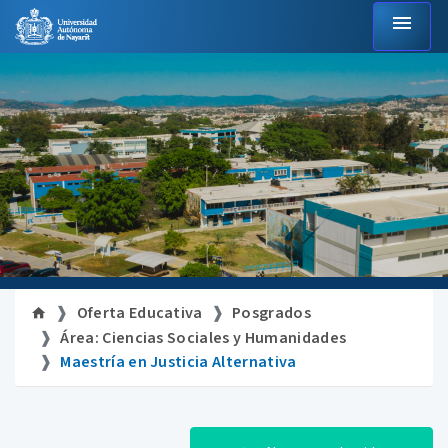
menu
Oferta Educativa
Posgrados
Área: Ciencias Sociales y Humanidades
Maestría en Justicia Alternativa