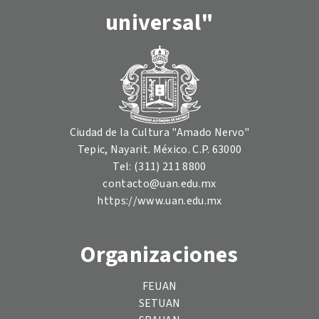
universal"
Ciudad de la Cultura "Amado Nervo"
Tepic, Nayarit. México. C.P. 63000
Tel: (311) 211 8800
contacto@uan.edu.mx
https://www.uan.edu.mx
Organizaciones
FEUAN
SETUAN