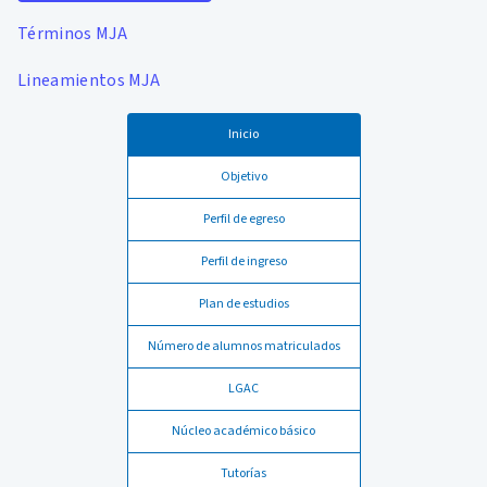
Términos MJA
Lineamientos MJA
Inicio
Objetivo
Perfil de egreso
Perfil de ingreso
Plan de estudios
Número de alumnos matriculados
LGAC
Núcleo académico básico
Tutorías