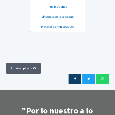
Publicaciones
Vínculos con la sociedad
Procesos administrativos
Imprimir página
"Por lo nuestro a lo