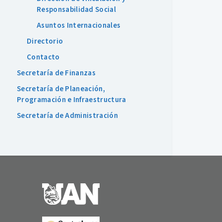
Responsabilidad Social
Asuntos Internacionales
Directorio
Contacto
Secretaría de Finanzas
Secretaría de Planeación,
Programación e Infraestructura
Secretaría de Administración