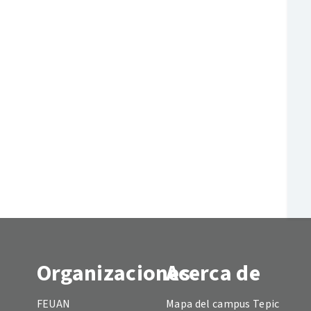
Organizaciones
Acerca de
FEUAN
Mapa del campus Tepic