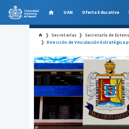
UAN
Oferta Educativa
Secretarías
Secretaría de Extens
Dirección de Vinculación Estratégica p
@