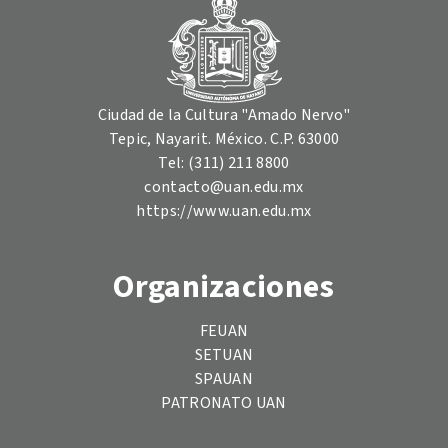
Ciudad de la Cultura "Amado Nervo"
Tepic, Nayarit. México. C.P. 63000
Tel: (311) 211 8800
contacto@uan.edu.mx
https://www.uan.edu.mx
Organizaciones
FEUAN
SETUAN
SPAUAN
PATRONATO UAN