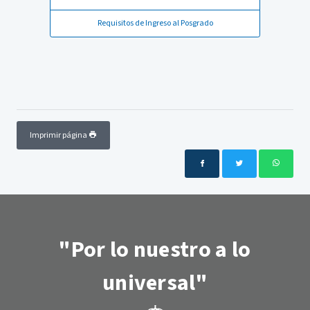
Requisitos de Ingreso al Posgrado
Imprimir página
"Por lo nuestro a lo
universal"