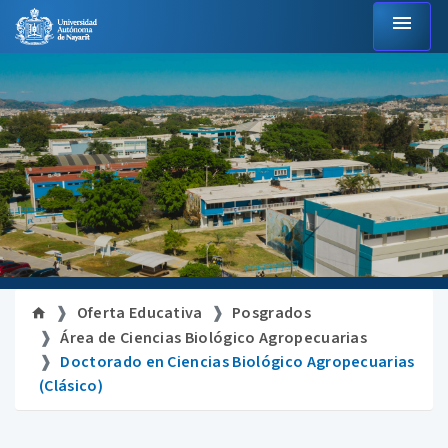
menu
Oferta Educativa
Posgrados
Área de Ciencias Biológico Agropecuarias
Doctorado en Ciencias Biológico Agropecuarias
(Clásico)