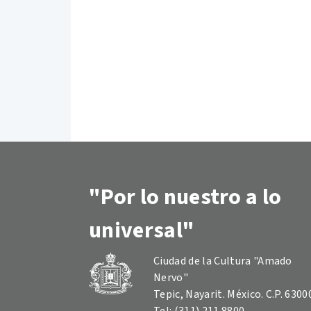
"Por lo nuestro a lo
universal"
Ciudad de la Cultura "Amado
Nervo"
Tepic, Nayarit. México. C.P. 6300