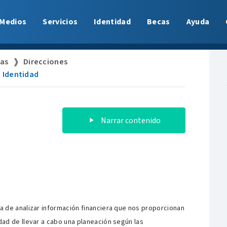
Medios
Servicios
Identidad
Becas
Ayuda
zas
Direcciones
Identidad
Narrar contenido
da de analizar información financiera que nos proporcionan
dad de llevar a cabo una planeación según las