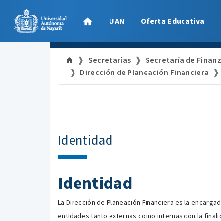
UAN
Oferta Educativa
Secretarías
Secretaría de Finan
Dirección de Planeación Financiera
Identidad
Identidad
La Dirección de Planeación Financiera es la encarga
entidades tanto externas como internas con la finali