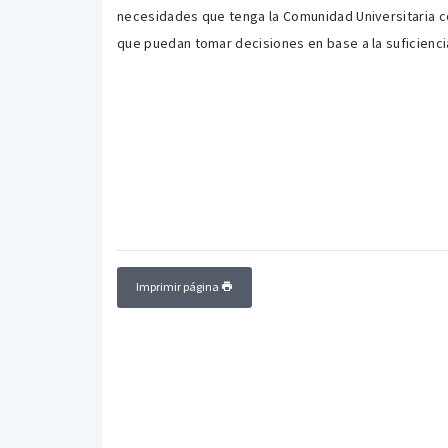
necesidades que tenga la Comunidad Universitaria co
que puedan tomar decisiones en base a la suficienc
Imprimir página