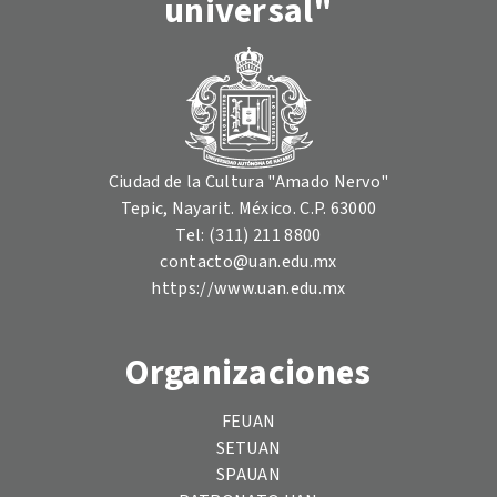
universal"
Ciudad de la Cultura "Amado Nervo"
Tepic, Nayarit. México. C.P. 63000
Tel: (311) 211 8800
contacto@uan.edu.mx
https://www.uan.edu.mx
Organizaciones
FEUAN
SETUAN
SPAUAN