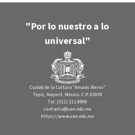
"Por lo nuestro a lo
universal"
Ciudad de la Cultura "Amado Nervo"
Tepic, Nayarit. México. C.P. 63000
Tel: (311) 211 8800
contacto@uan.edu.mx
https://www.uan.edu.mx