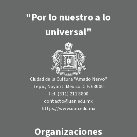
"Por lo nuestro a lo
universal"
Ciudad de la Cultura "Amado Nervo"
Tepic, Nayarit. México. C.P. 63000
Tel: (311) 211 8800
contacto@uan.edu.mx
https://www.uan.edu.mx
Organizaciones