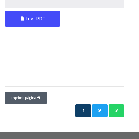
Ir al PDF
Imprimir página