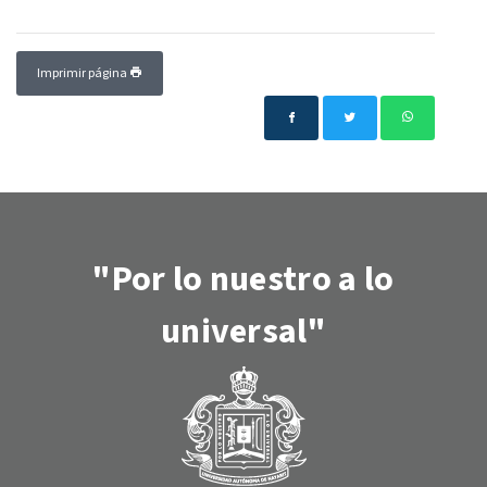
Imprimir página
"Por lo nuestro a lo
universal"