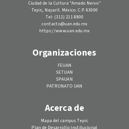
Ciudad de la Cultura "Amado Nervo"
Tepic, Nayarit. México. C.P. 63000
Tel: (311) 211 8800
contacto@uan.edu.mx
https://www.uan.edu.mx
Organizaciones
FEUAN
SETUAN
SPAUAN
PATRONATO UAN
Acerca de
Mapa del campus Tepic
Plan de Desarrollo Institucional