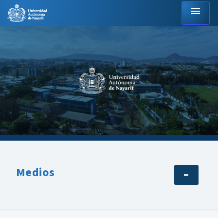
menu
Medios