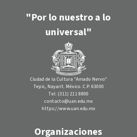
"Por lo nuestro a lo
universal"
Ciudad de la Cultura "Amado Nervo"
Tepic, Nayarit. México. C.P. 63000
Tel: (311) 211 8800
contacto@uan.edu.mx
https://www.uan.edu.mx
Organizaciones