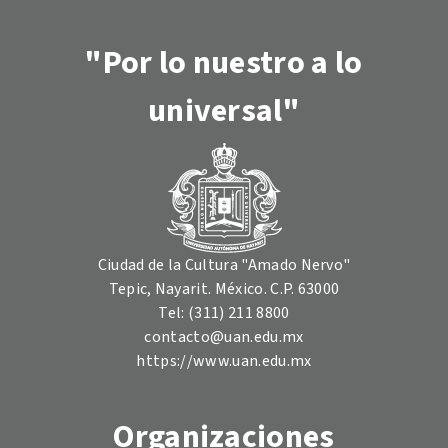
"Por lo nuestro a lo
universal"
Ciudad de la Cultura "Amado Nervo"
Tepic, Nayarit. México. C.P. 63000
Tel: (311) 211 8800
contacto@uan.edu.mx
https://www.uan.edu.mx
Organizaciones