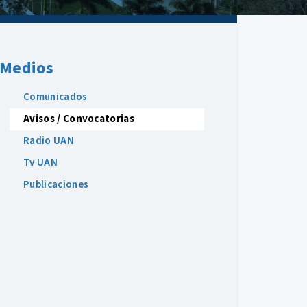
Medios
Comunicados
Avisos / Convocatorias
Radio UAN
Tv UAN
Publicaciones