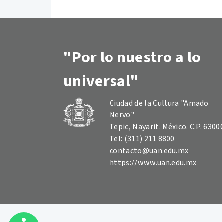
"Por lo nuestro a lo
universal"
Ciudad de la Cultura "Amado
Nervo"
Tepic, Nayarit. México. C.P. 6300
Tel: (311) 211 8800
contacto@uan.edu.mx
https://www.uan.edu.mx