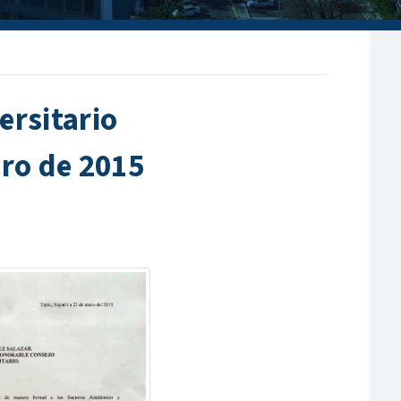
ersitario
ero de 2015