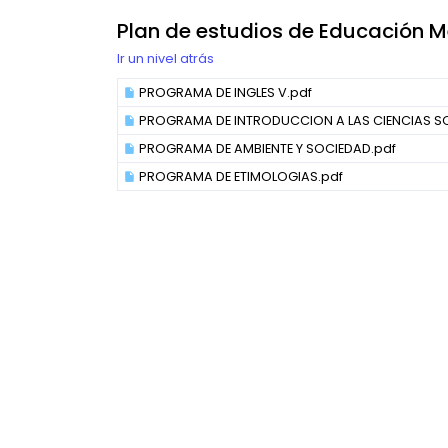
Plan de estudios de Educación M
Ir un nivel atrás
PROGRAMA DE INGLES V.pdf
PROGRAMA DE INTRODUCCION A LAS CIENCIAS SO
PROGRAMA DE AMBIENTE Y SOCIEDAD.pdf
PROGRAMA DE ETIMOLOGIAS.pdf